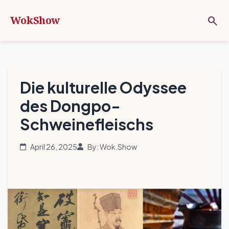
WokShow
search
Die kulturelle Odyssee
des Dongpo-
Schweinefleischs
April 26, 2025
By: Wok.Show