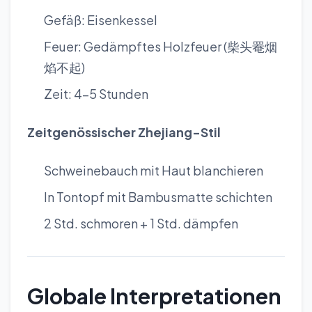
Gefäß: Eisenkessel
Feuer: Gedämpftes Holzfeuer (柴头罨烟
焰不起)
Zeit: 4–5 Stunden
Zeitgenössischer Zhejiang-Stil
Schweinebauch mit Haut blanchieren
In Tontopf mit Bambusmatte schichten
2 Std. schmoren + 1 Std. dämpfen
Globale Interpretationen