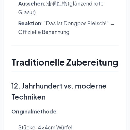
Aussehen
: 油润红艳 (glänzend rote
Glasur)
Reaktion
: “Das ist Dongpos Fleisch!” →
Offizielle Benennung
Traditionelle Zubereitung
12. Jahrhundert vs. moderne
Techniken
Originalmethode
Stücke: 4x4cm Würfel