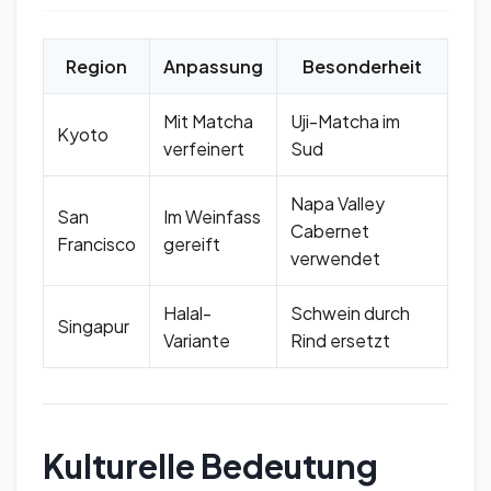
Region
Anpassung
Besonderheit
Mit Matcha
Uji-Matcha im
Kyoto
verfeinert
Sud
Napa Valley
San
Im Weinfass
Cabernet
Francisco
gereift
verwendet
Halal-
Schwein durch
Singapur
Variante
Rind ersetzt
Kulturelle Bedeutung