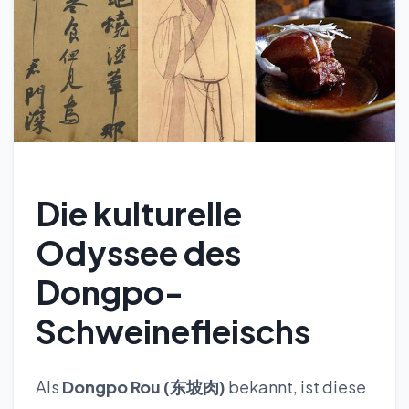
Die kulturelle
Odyssee des
Dongpo-
Schweinefleischs
Als
Dongpo Rou (东坡肉)
bekannt, ist diese