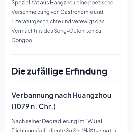
Spezialität aus Hangzhou eine poetische
Verschmelzung von Gastronomie und
Literaturgeschichte und verewigt das
Vermächtnis des Song-Gelehrten Su
Dongpo.
Die zufällige Erfindung
Verbannung nach Huangzhou
(1079 n. Chr.)
Nach seiner Degradierung im “Wutai-
Dichtungsfall” diente Su Shi (苏轼) – später