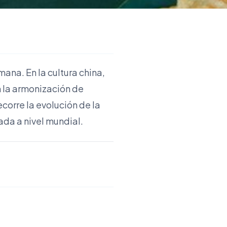
ana. En la cultura china,
n la armonización de
recorre la evolución de la
ada a nivel mundial.