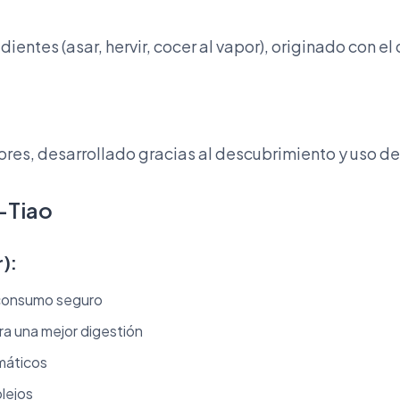
dientes (asar, hervir, cocer al vapor), originado con e
bores, desarrollado gracias al descubrimiento y uso de 
-Tiao
):
 consumo seguro
a una mejor digestión
máticos
lejos