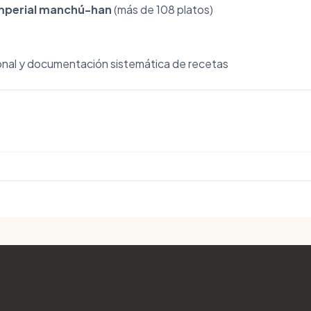
mperial manchú-han
(más de 108 platos)
onal y documentación sistemática de recetas