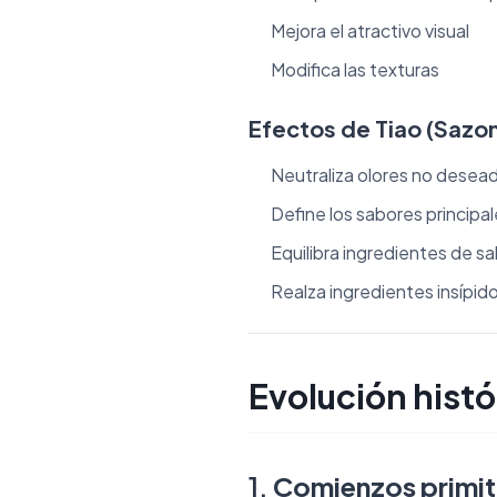
Mejora el atractivo visual
Modifica las texturas
Efectos de Tiao (Sazo
Neutraliza olores no desea
Define los sabores principa
Equilibra ingredientes de s
Realza ingredientes insípid
Evolución histó
1.
Comienzos primiti