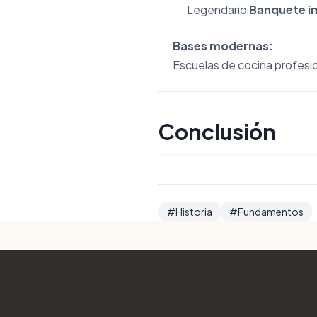
Legendario
Banquete i
Bases modernas:
Escuelas de cocina profesi
Conclusión
#Historia
#Fundamentos