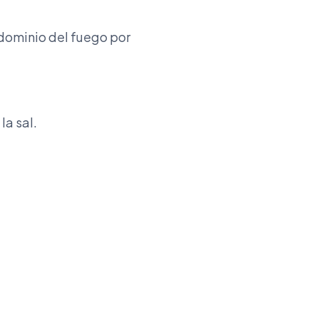
l dominio del fuego por
la sal.