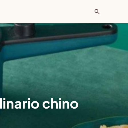
search
linario chino