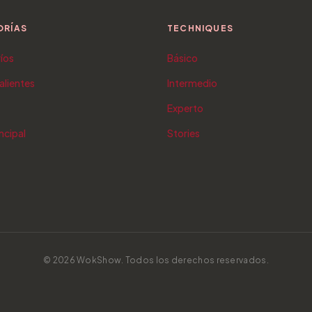
ORÍAS
TECHNIQUES
ríos
Básico
alientes
Intermedio
Experto
ncipal
Stories
© 2026 WokShow. Todos los derechos reservados.