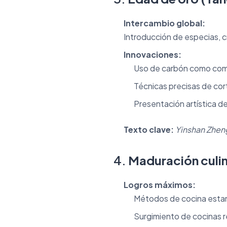
Intercambio global:
Introducción de especias, c
Innovaciones:
Uso de carbón como com
Técnicas precisas de cor
Presentación artística de
Texto clave:
Yinshan Zhe
4.
Maduración culin
Logros máximos:
Métodos de cocina esta
Surgimiento de cocinas r