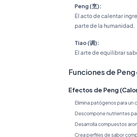
Peng (烹):
El acto de calentar ingre
parte de la humanidad.
Tiao (调):
El arte de equilibrar sa
Funciones de Peng
Efectos de Peng (Calor
Elimina patógenos para un
Descompone nutrientes par
Desarrolla compuestos aro
Crea perfiles de sabor comp