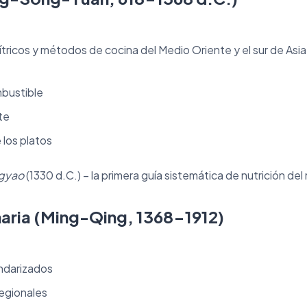
ítricos y métodos de cocina del Medio Oriente y el sur de Asia
bustible
te
 los platos
ngyao
(1330 d.C.) – la primera guía sistemática de nutrición de
aria (Ming-Qing, 1368-1912)
ndarizados
egionales