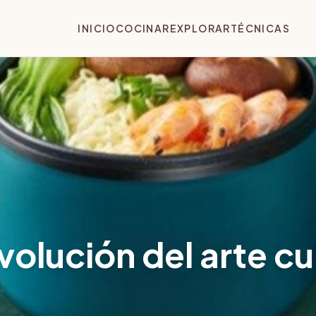
INICIO
COCINAR
EXPLORAR
TÉCNICAS
volución del arte cu