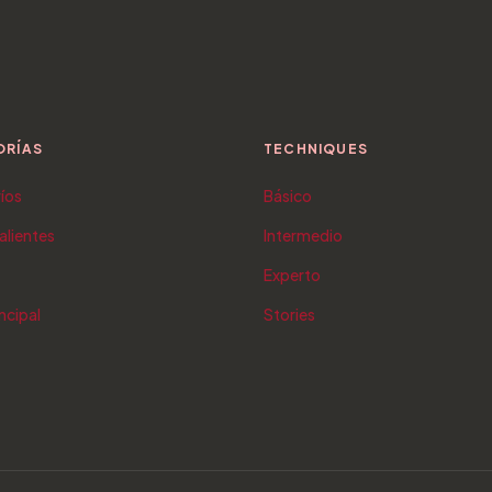
ORÍAS
TECHNIQUES
ríos
Básico
alientes
Intermedio
Experto
ncipal
Stories