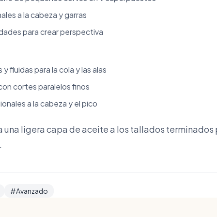
ales a la cabeza y garras
dades para crear perspectiva
y fluidas para la cola y las alas
con cortes paralelos finos
onales a la cabeza y el pico
ca una ligera capa de aceite a los tallados terminados
.
#Avanzado