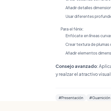
Añadir detalles dimension
Usar diferentes profundi
Para el fénix:
Enfócate en líneas curvas 
Crear textura de plumas 
Añadir elementos dimensi
Consejo avanzado
: Apli
y realzar el atractivo visual
#Presentación
#Guarnición