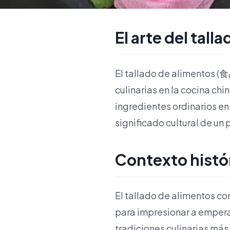
El arte del tall
El tallado de alimentos (
culinarias en la cocina ch
ingredientes ordinarios en 
significado cultural de un 
Contexto histó
El tallado de alimentos c
para impresionar a emperad
tradiciones culinarias má