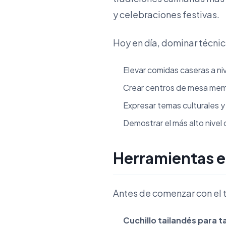
y celebraciones festivas.
Hoy en día, dominar técni
Elevar comidas caseras a ni
Crear centros de mesa mem
Expresar temas culturales y
Demostrar el más alto nivel 
Herramientas e
Antes de comenzar con el 
Cuchillo tailandés para ta