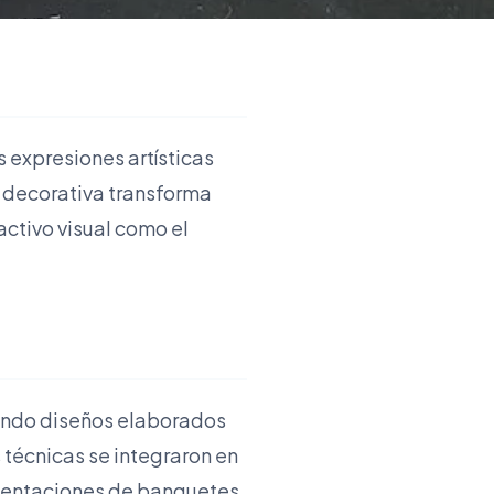
 expresiones artísticas
ca decorativa transforma
activo visual como el
eando diseños elaborados
 técnicas se integraron en
resentaciones de banquetes