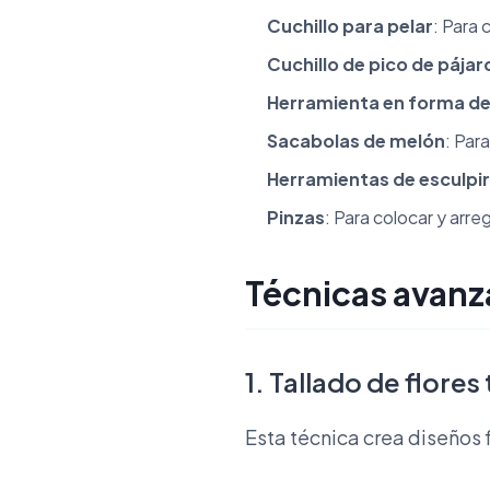
Cuchillo para pelar
: Para 
Cuchillo de pico de pájar
Herramienta en forma de
Sacabolas de melón
: Par
Herramientas de esculpir
Pinzas
: Para colocar y arr
Técnicas avanz
1. Tallado de flor
Esta técnica crea diseños f