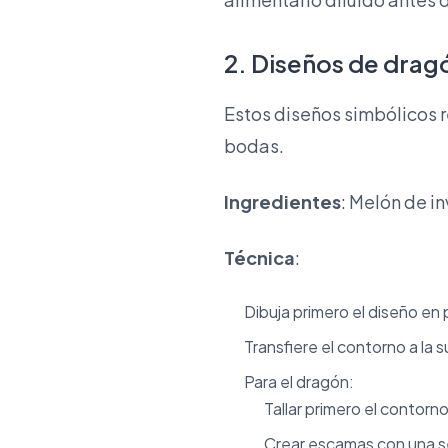
2. Diseños de dra
Estos diseños simbólicos 
bodas.
Ingredientes
: Melón de i
Técnica
:
Dibuja primero el diseño en
Transfiere el contorno a la 
Para el dragón:
Tallar primero el contorn
Crear escamas con una s