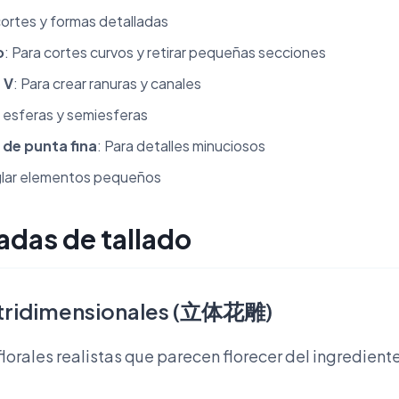
cortes y formas detalladas
o
: Para cortes curvos y retirar pequeñas secciones
 V
: Para crear ranuras y canales
a esferas y semiesferas
 de punta fina
: Para detalles minuciosos
eglar elementos pequeños
adas de tallado
es tridimensionales (立体花雕)
lorales realistas que parecen florecer del ingrediente