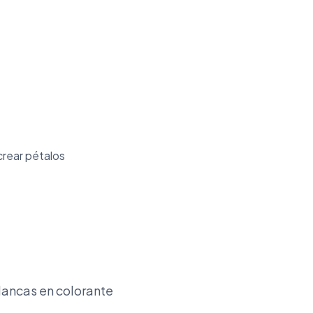
crear pétalos
lancas en colorante