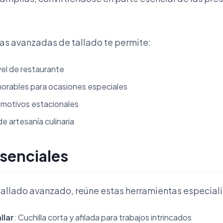
cas avanzadas de tallado te permite:
vel de restaurante
orables para ocasiones especiales
 motivos estacionales
de artesanía culinaria
senciales
tallado avanzado, reúne estas herramientas especial
llar
: Cuchilla corta y afilada para trabajos intrincados