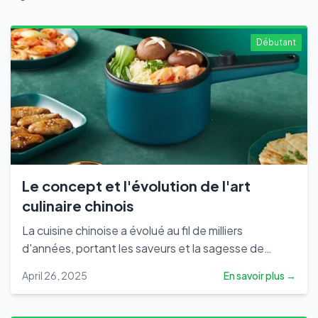
Débutant
Le concept et l'évolution de l'art
culinaire chinois
La cuisine chinoise a évolué au fil de milliers
d'années, portant les saveurs et la sagesse de
différentes dynasties et régions. Comprendre son
April 26, 2025
En savoir plus →
histoire nous permet de vivre plus profondément les
histoires et les saveurs derrière chaque plat. En