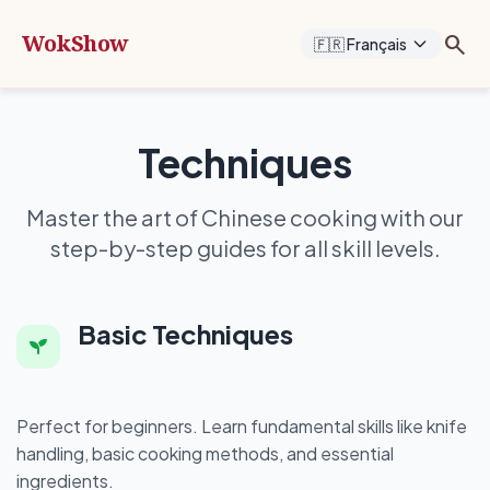
WokShow
search
🇫🇷 Français
Techniques
Master the art of Chinese cooking with our
step-by-step guides for all skill levels.
Basic Techniques
Perfect for beginners. Learn fundamental skills like knife
handling, basic cooking methods, and essential
ingredients.