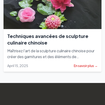
Techniques avancées de sculpture
culinaire chinoise
Maîtrisez l'art de la sculpture culinaire chinoise pour
créer des garnitures et des éléments de
présentation époustouflants qui élèvent vos plats
April 15, 2025
En savoir plus →
au niveau des restaurants.