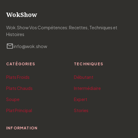
WokShow
Wok.Show Vos Compétences: Recettes, Techniques et
Histoires
mail
info@wok.show
CATÉGORIES
TECHNIQUES
Plats Froids
Débutant
Plats Chauds
Intermédiaire
Soupe
Expert
Plat Principal
Stories
INFORMATION