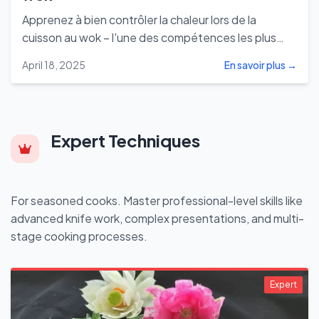
Apprenez à bien contrôler la chaleur lors de la
cuisson au wok – l'une des compétences les plus
cruciales pour réussir le sauté chinois authentique.
April 18, 2025
En savoir plus →
Expert Techniques
For seasoned cooks. Master professional-level skills like
advanced knife work, complex presentations, and multi-
stage cooking processes.
Expert