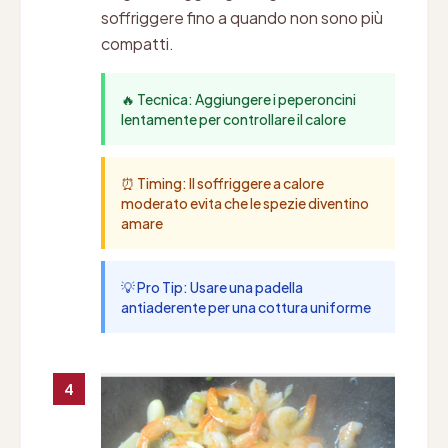
soffriggere fino a quando non sono più
compatti.
🔥 Tecnica: Aggiungere i peperoncini
lentamente per controllare il calore
⏰ Timing: Il soffriggere a calore
moderato evita che le spezie diventino
amare
💡 Pro Tip: Usare una padella
antiaderente per una cottura uniforme
4