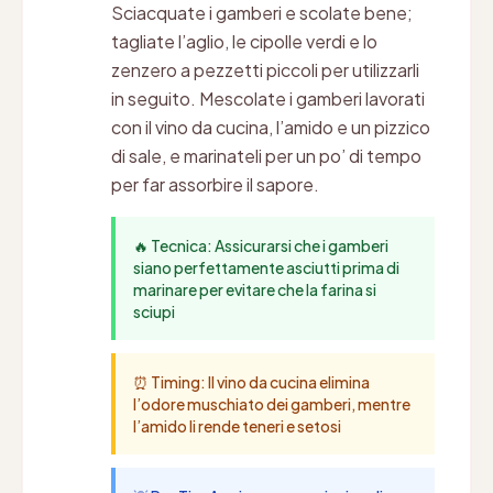
Sciacquate i gamberi e scolate bene;
tagliate l’aglio, le cipolle verdi e lo
zenzero a pezzetti piccoli per utilizzarli
in seguito. Mescolate i gamberi lavorati
con il vino da cucina, l’amido e un pizzico
di sale, e marinateli per un po’ di tempo
per far assorbire il sapore.
🔥 Tecnica: Assicurarsi che i gamberi
siano perfettamente asciutti prima di
marinare per evitare che la farina si
sciupi
⏰ Timing: Il vino da cucina elimina
l’odore muschiato dei gamberi, mentre
l’amido li rende teneri e setosi