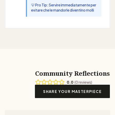
💡 Pro Tip: Servire immediatamente per
evitare che le mandorle diventino molli
Community Reflections
0.0
(0 reviews)
SHARE YOUR MASTERPIECE