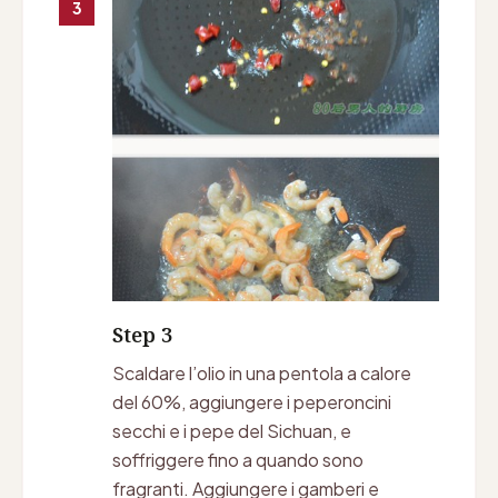
3
Step 3
Scaldare l’olio in una pentola a calore
del 60%, aggiungere i peperoncini
secchi e i pepe del Sichuan, e
soffriggere fino a quando sono
fragranti. Aggiungere i gamberi e