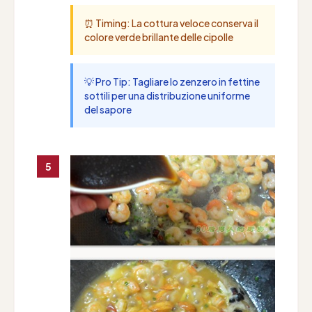
⏰ Timing: La cottura veloce conserva il
colore verde brillante delle cipolle
💡 Pro Tip: Tagliare lo zenzero in fettine
sottili per una distribuzione uniforme
del sapore
5