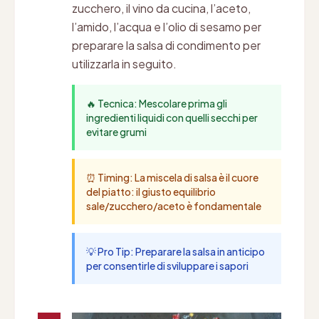
zucchero, il vino da cucina, l’aceto,
l’amido, l’acqua e l’olio di sesamo per
preparare la salsa di condimento per
utilizzarla in seguito.
🔥 Tecnica: Mescolare prima gli
ingredienti liquidi con quelli secchi per
evitare grumi
⏰ Timing: La miscela di salsa è il cuore
del piatto: il giusto equilibrio
sale/zucchero/aceto è fondamentale
💡 Pro Tip: Preparare la salsa in anticipo
per consentirle di sviluppare i sapori