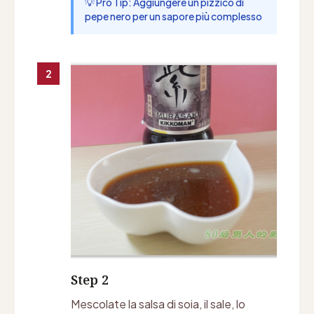
💡 Pro Tip: Aggiungere un pizzico di
pepe nero per un sapore più complesso
2
Step 2
Mescolate la salsa di soia, il sale, lo