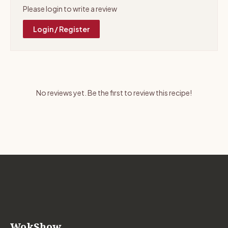
Please login to write a review
Login / Register
No reviews yet. Be the first to review this recipe!
WokShow