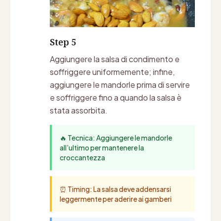
Step 5
Aggiungere la salsa di condimento e
soffriggere uniformemente; infine,
aggiungere le mandorle prima di servire
e soffriggere fino a quando la salsa è
stata assorbita.
🔥 Tecnica: Aggiungere le mandorle
all’ultimo per mantenere la
croccantezza
⏰ Timing: La salsa deve addensarsi
leggermente per aderire ai gamberi